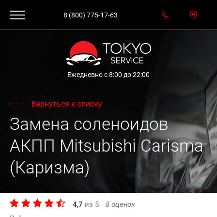
8 (800) 775-17-63
Ежедневно с 8:00 до 22:00
Вернуться к списку
Замена соленоидов
АКПП Mitsubishi Carisma
(Каризма)
4,7
из
5
8
оценок