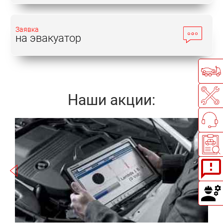
Заявка
на эвакуатор
Наши акции:
Записаться
a
а