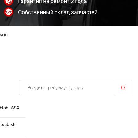
Гарантия на ремонт 2 года
Собственный склад запчастей
АКПП
ishi ASX
subishi