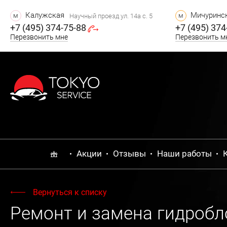
Калужская
Мичуринск
м
м
Научный проезд ул. 14а с. 5
+7 (495) 374-75-88
+7 (495) 374
Перезвонить мне
Перезвонить м
Акции
Отзывы
Наши работы
Вернуться к списку
Ремонт и замена гидробл