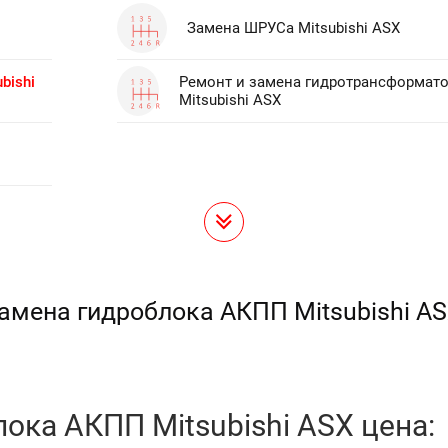
Замена ШРУСа Mitsubishi ASX
bishi
Ремонт и замена гидротрансформат
Mitsubishi ASX
амена гидроблока АКПП Mitsubishi A
ока АКПП Mitsubishi ASX цена: