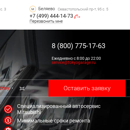
Беляево
м
с. 3
Севастопольский пр-т, 95 с. 5
+7 (499) 444-14-73
Перезвонить мне
8 (800) 775-17-63
Ежедневно с 8:00 до 22:00
service@tokyogarage.ru
Оставить заявку
ству
Специализированный автосервис
Mitsubishi
Минимальные сроки ремонта