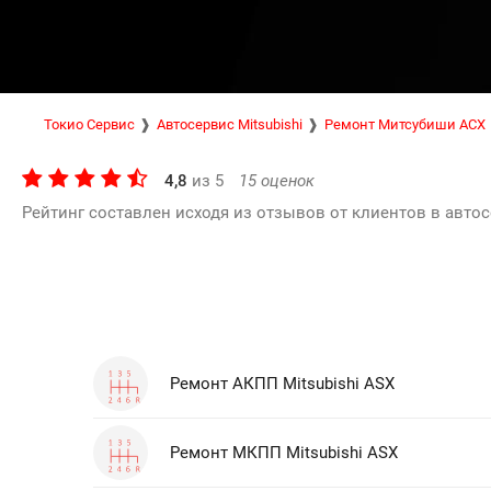
Токио Сервис
Автосервис Mitsubishi
Ремонт Митсубиши АСХ
4,8
из
5
15
оценок
Рейтинг составлен исходя из отзывов от клиентов в автос
Ремонт АКПП Mitsubishi ASX
Ремонт МКПП Mitsubishi ASX