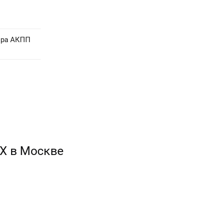
ора АКПП
SX в Москве