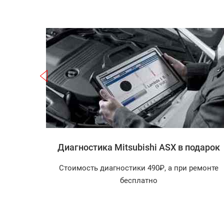
Записаться
hi ASX
Диагностика Mitsubishi ASX в подарок
агностика
Стоимость диагностики 490₽, а при ремонте
арок!
бесплатно