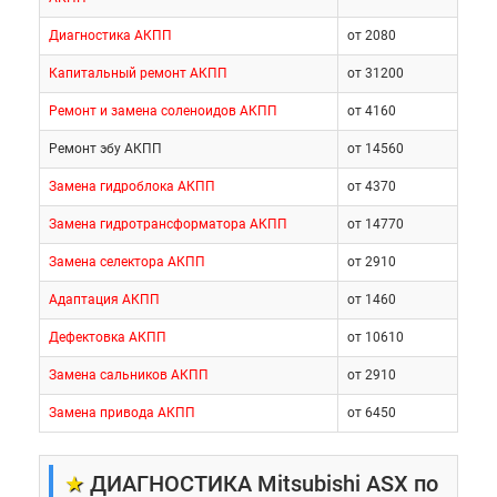
Диагностика АКПП
от 2080
Капитальный ремонт АКПП
от 31200
Ремонт и замена соленоидов АКПП
от 4160
Ремонт эбу АКПП
от 14560
Замена гидроблока АКПП
от 4370
Замена гидротрансформатора АКПП
от 14770
Замена селектора АКПП
от 2910
Адаптация АКПП
от 1460
Дефектовка АКПП
от 10610
Замена сальников АКПП
от 2910
Замена привода АКПП
от 6450
★
ДИАГНОСТИКА Mitsubishi ASX по