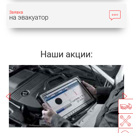
Заявка
на эвакуатор
Наши акции:
Записаться
а