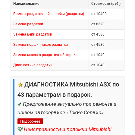
Наименование
Cтоимость (руб.)
Ремонт раздаточной коробки (раздатки)
от 10400
Замена раздатки
от 8320
Замена цепи раздатки
от 4580
Замена подшипников раздатки
от 4580
Замена масла в раздаточной коробке
от 1040
Диагностика раздатки
от 1040
★
ДИАГНОСТИКА Mitsubishi ASX по
43 параметрам в подарок.
.
✔
Предложение актуально при ремонте в
нашем автосервисе «Токио Сервис».
Подробнее
💡
Неисправности и поломки Mitsubishi