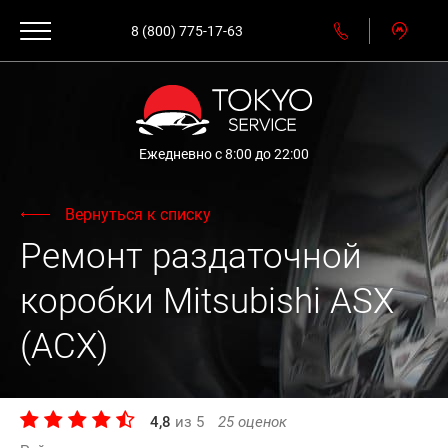
8 (800) 775-17-63
Ежедневно с 8:00 до 22:00
Вернуться к списку
Ремонт раздаточной
коробки Mitsubishi ASX
(АСХ)
4,8
из
5
25
оценок