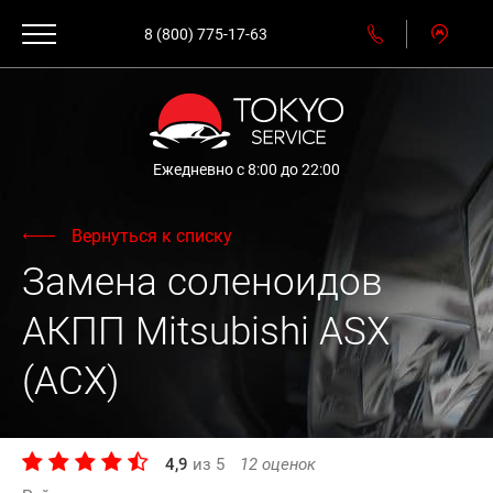
8 (800) 775-17-63
Ежедневно с 8:00 до 22:00
Вернуться к списку
Замена соленоидов
АКПП Mitsubishi ASX
(АСХ)
4,9
из
5
12
оценок