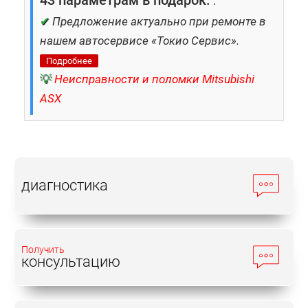
43 параметрам в подарок.
.
✔
Предложение актуально при ремонте в
нашем автосервисе «Токио Сервис».
Подробнее
💡
Неисправности и поломки Mitsubishi
ASX
диагностика
Получить
консультацию