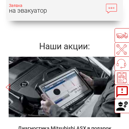
Заявка
на эвакуатор
Наши акции:
Записаться
а
Диагностика Mitsubishi ASX в подарок