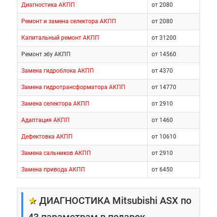
Диагностика АКПП
от 2080
Ремонт и замена селектора АКПП
от 2080
Капитальный ремонт АКПП
от 31200
Ремонт эбу АКПП
от 14560
Замена гидроблока АКПП
от 4370
Замена гидротрансформатора АКПП
от 14770
Замена селектора АКПП
от 2910
Адаптация АКПП
от 1460
Дефектовка АКПП
от 10610
Замена сальников АКПП
от 2910
Замена привода АКПП
от 6450
★
ДИАГНОСТИКА Mitsubishi ASX по