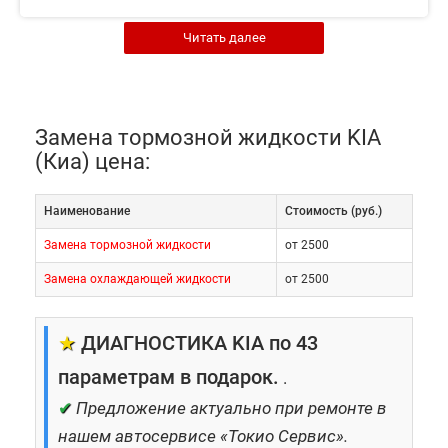
жидкости KIA в Москве.
Читать далее
Замена тормозной жидкости KIA
(Киа) цена:
Наименование
Cтоимость (руб.)
Замена тормозной жидкости
от 2500
Замена охлаждающей жидкости
от 2500
★
ДИАГНОСТИКА KIA по 43
параметрам в подарок.
.
✔
Предложение актуально при ремонте в
В системе тормозов жидкость исполняет роль не
нашем автосервисе «Токио Сервис».