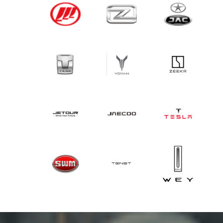
автомобиля рабочую жидкость. С уверенностью в
безукоризненности полученного результата мы
предоставляем гарантию. Ждем вас!