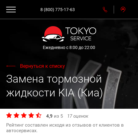
8 (800) 775-17-63
Ежедневно с 8:00 до 22:00
Вернуться к списку
Замена тормозной
жидкости KIA (Киа)
4,9
из
5
17
оценок
Рейтинг составлен исходя из отзывов от клиентов в
автосервисах.