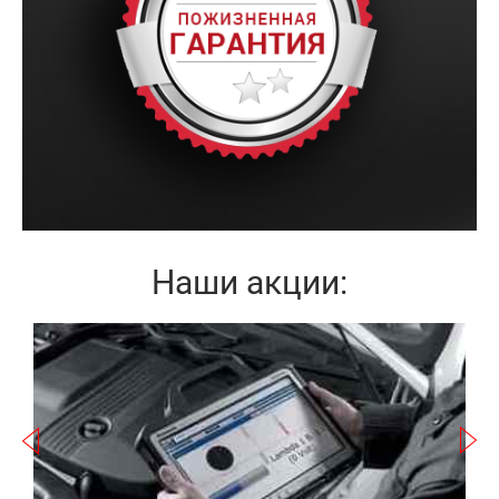
Наши акции:
Записаться
а