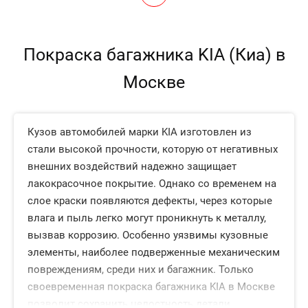
Покраска багажника KIA (Киа) в
Москве
Кузов автомобилей марки KIA изготовлен из
стали высокой прочности, которую от негативных
внешних воздействий надежно защищает
лакокрасочное покрытие. Однако со временем на
слое краски появляются дефекты, через которые
влага и пыль легко могут проникнуть к металлу,
вызвав коррозию. Особенно уязвимы кузовные
элементы, наиболее подверженные механическим
повреждениям, среди них и багажник. Только
своевременная покраска багажника KIA в Москве
позволит сохранить целостность детали.