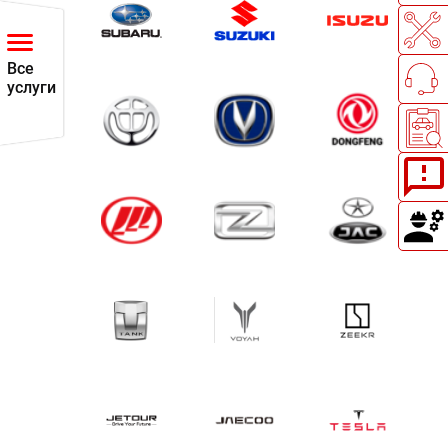
Все
услуги