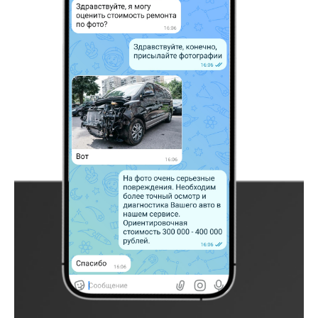
другое.
Работы по обновлению лакокрасочного покрытия
выполняются в специальных закрытых камерах,
оснащенных новейшими инструментами. Внешний
вид вашего автомобиля после посещения нашего
автосервиса будет безупречным, что
подтверждают отзывы клиентов. Обращайтесь!