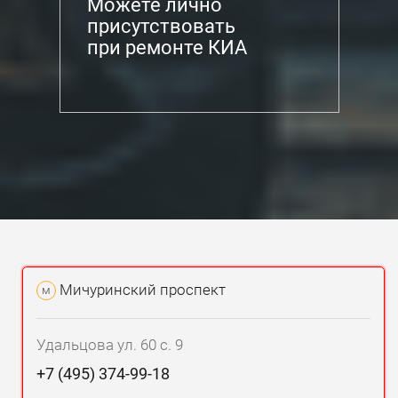
Можете лично
присутствовать
при ремонте КИА
Мичуринский проспект
м
Удальцова ул. 60 с. 9
+7 (495) 374-99-18