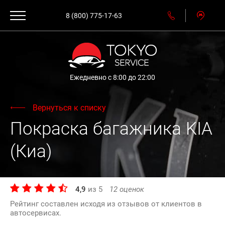
8 (800) 775-17-63
Ежедневно с 8:00 до 22:00
Вернуться к списку
Покраска багажника KIA
(Киа)
4,9
из
5
12
оценок
Рейтинг составлен исходя из отзывов от клиентов в
автосервисах.