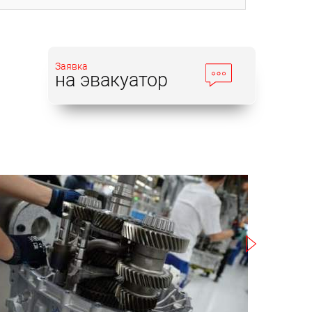
Заявка
на эвакуатор
Записаться