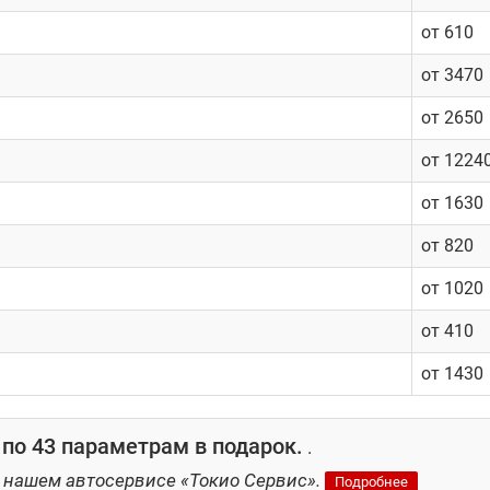
ости
от 610
от 3470
от 2650
от 1224
от 1630
от 820
от 1020
от 410
от 1430
по 43 параметрам в подарок.
.
 нашем автосервисе «Токио Сервис».
Подробнее