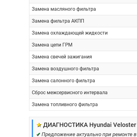
Ремонт ДВС и КПП любой сложн
Замена масляного фильтра
Кузовной цех
Замена фильтра АКПП
Малярный цех
Замена охлаждающей жидкости
Профессиональный детейлинг
Замена цепи ГРМ
Замена свечей зажигания
Замена воздушного фильтра
Замена салонного фильтра
Сброс межсервисного интервала
Замена топливного фильтра
★
ДИАГНОСТИКА Hyundai Veloster 
✔
Предложение актуально при ремонте в