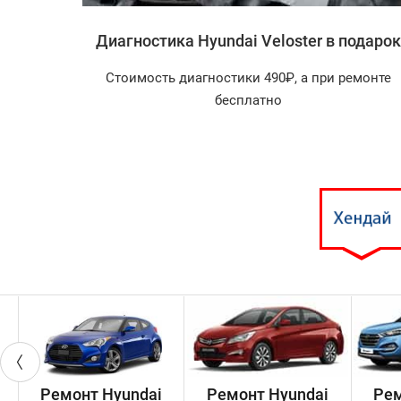
eloster
Диагностика Hyundai Veloster в подарок
агностика
Стоимость диагностики 490₽, а при ремонте
арок!
бесплатно
Ремонт Hyundai
Ремонт Hyundai
Рем