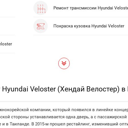
Ремонт трансмиссии Hyundai Velost
Покраска кузовка Hyundai Veloster
loster
 Hyundai Veloster (Хендай Велостер) в
 южнокорейской компании, который появился в линейке концер
ьской стороны устанавливается одна дверь, а с пассажирской
 и в Таиланде. В 2015-м прошел рестайлинг, изменивший опти