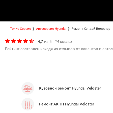
Токио Сервис
Автосервис Hyundai
Ремонт Хендай Велостер
4,7
из
5
14
оценок
Рейтинг составлен исходя из отзывов от клиентов в автос
Кузовной ремонт Hyundai Veloster
Ремонт АКПП Hyundai Veloster