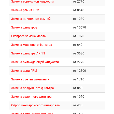
Замена тормозной жидкости
от 2770
Замена ремня ГРМ
от 8540
Замена приводных ремней
от 1280
Замена фильтров
от 10670
Экспресс-замена масла
от 1070
Замена масляного фильтра
от 640
Замена фильтра АКПП
от 3630
Замена охлаждающей жидкости
от 2770
Замена цепи ГРМ
от 12800
Замена свечей зажигания
от 1710
Замена воздушного фильтра
от 850
Замена салонного фильтра
от 1070
Сброс межсервисного интервала
от 430