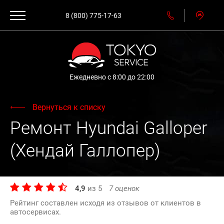
8 (800) 775-17-63
Ежедневно с 8:00 до 22:00
Вернуться к списку
Ремонт Hyundai Galloper
(Хендай Галлопер)
4,9
из
5
7
оценок
Рейтинг составлен исходя из отзывов от клиентов в
автосервисах.