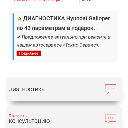
Замена топливного фильтра
от 1490
★
ДИАГНОСТИКА Hyundai Galloper
по 43 параметрам в подарок.
.
✔
Предложение актуально при ремонте в
нашем автосервисе «Токио Сервис».
Подробнее
диагностика
Получить
консультацию