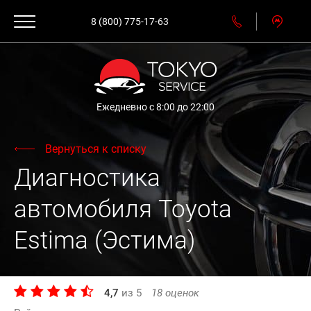
8 (800) 775-17-63
Ежедневно с 8:00 до 22:00
Вернуться к списку
Диагностика
автомобиля Toyota
Estima (Эстима)
4,7
из
5
18
оценок