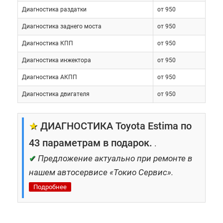
Диагностика раздатки
от 950
Диагностика заднего моста
от 950
Диагностика КПП
от 950
Диагностика инжектора
от 950
Диагностика АКПП
от 950
Диагностика двигателя
от 950
★
ДИАГНОСТИКА Toyota Estima по
43 параметрам в подарок.
.
✔
Предложение актуально при ремонте в
нашем автосервисе «Токио Сервис».
Подробнее