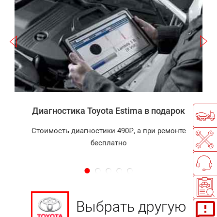
Записаться
а
П
Диагностика Toyota Estima в подарок
Стоимость диагностики 490₽, а при ремонте
бесплатно
Выбрать другую