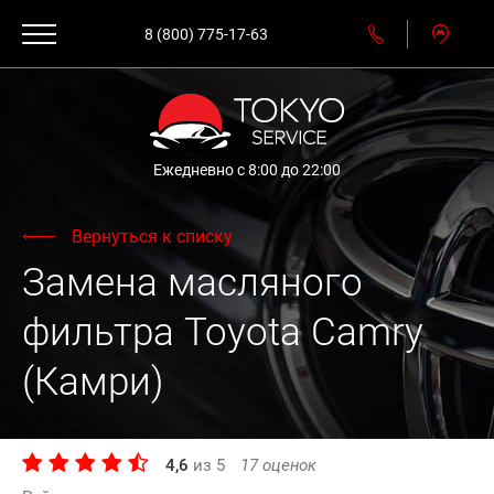
8 (800) 775-17-63
Ежедневно с 8:00 до 22:00
Вернуться к списку
Замена масляного
фильтра Toyota Camry
(Камри)
4,6
из
5
17
оценок