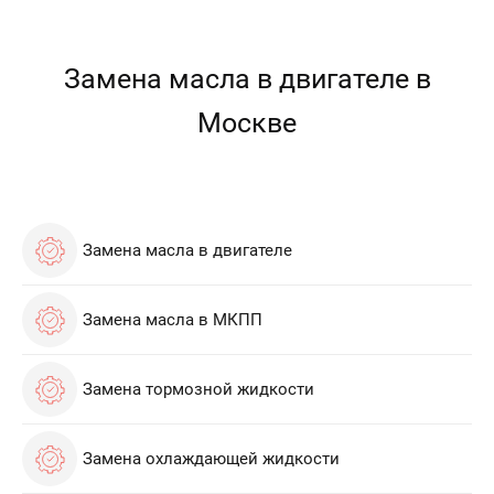
Замена масла в двигателе в
Москве
Замена масла в двигателе
Замена масла в МКПП
Замена тормозной жидкости
Замена охлаждающей жидкости