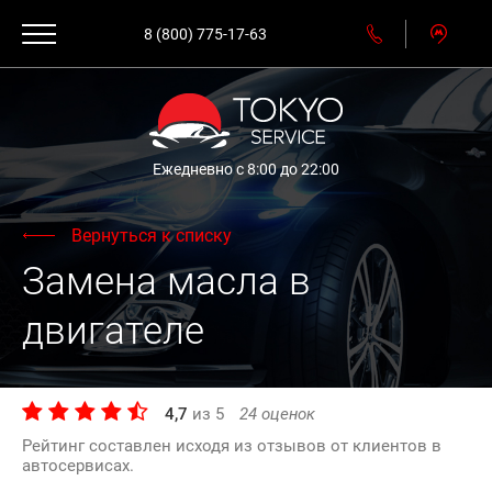
8 (800) 775-17-63
Ежедневно с 8:00 до 22:00
Вернуться к списку
Замена масла в
двигателе
4,7
из
5
24
оценок
Рейтинг составлен исходя из отзывов от клиентов в
автосервисах.