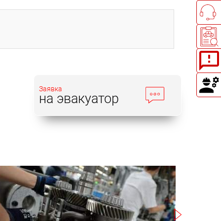
Заявка
на эвакуатор
Записаться