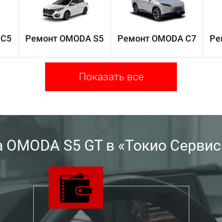
 C5
Ремонт OMODA S5
Ремонт OMODA C7
Ре
Показать все
 OMODA S5 GT в «Токио Сервис