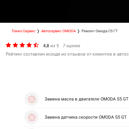
Токио Сервис
Автосервис OMODA
Ремонт Омода С5 ГТ
4,8
из
5
7
оценок
Рейтинг составлен исходя из отзывов от клиентов в автос
Замена масла в двигателе OMODA S5 GT
Замена датчика скорости OMODA S5 GT