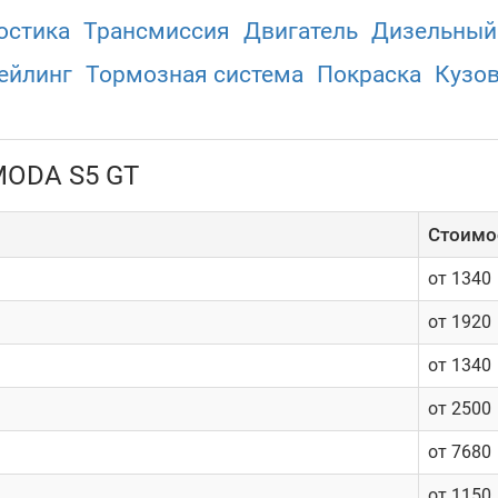
остика
Трансмиссия
Двигатель
Дизельный
ейлинг
Тормозная система
Покраска
Кузо
MODA S5 GT
Cтоимос
от 1340
от 1920
от 1340
от 2500
от 7680
от 1150