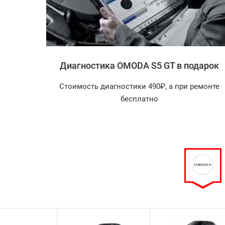
 S5 GT
Диагностика OMODA S5 GT в подарок
агностика
Стоимость диагностики 490₽, а при ремонте
арок!
бесплатно