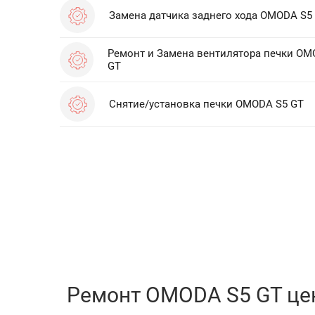
Замена датчика заднего хода OMODA S5
Ремонт и Замена вентилятора печки OM
GT
Снятие/установка печки OMODA S5 GT
Ремонт OMODA S5 GT це