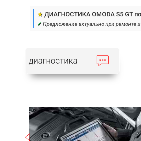
★
ДИАГНОСТИКА OMODA S5 GT по 4
✔
Предложение актуально при ремонте в
диагностика
Записаться