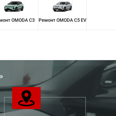
монт OMODA C3
Ремонт OMODA C5 EV
»