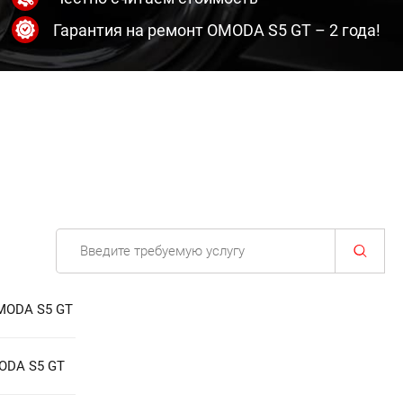
Гарантия на ремонт OMODA S5 GT – 2 года!
MODA S5 GT
ODA S5 GT