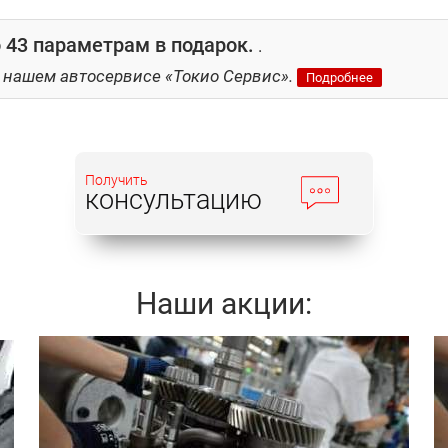
3 параметрам в подарок.
.
 нашем автосервисе «Токио Сервис».
Подробнее
Получить
консультацию
Наши акции:
Записаться