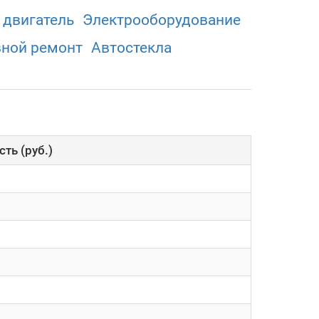
 двигатель
Электрооборудованиe
вной ремонт
Автостекла
ть (руб.)