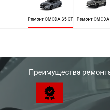
Ремонт OMODA S5 GT
Ремонт OMODA
Преимущества ремонта