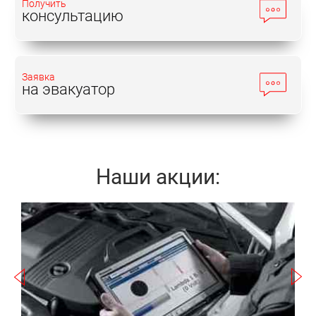
Получить
консультацию
Заявка
на эвакуатор
Наши акции:
Записаться
а