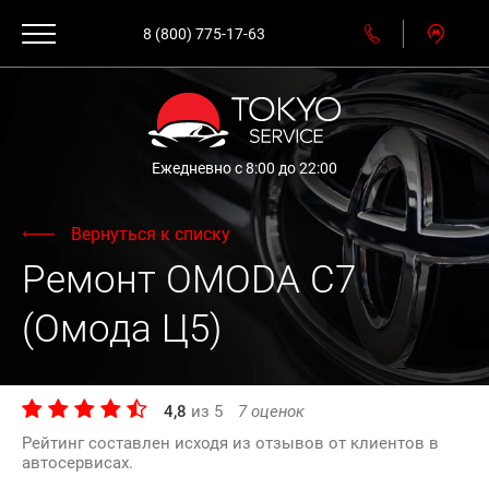
8 (800) 775-17-63
Ежедневно с 8:00 до 22:00
Вернуться к списку
Ремонт OMODA C7
(Омода Ц5)
4,8
из
5
7
оценок
Рейтинг составлен исходя из отзывов от клиентов в
автосервисах.