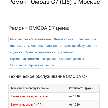
Ремонт Омода C7 (Ц5) в Москве
Ремонт OMODA C7 цена:
Техническое обслуживание
Диагностика
Трансмиссия
Двигатель
Дизельный двигатель
Электрооборудованиe
Ходовая
Рулевое управление
Детейлинг
Тормозная система
Покраска
Кузовной ремонт
Автостекла
Аргонная сварка
Техническое обслуживание OMODA C7
Техническое обслуживание
Cтоимость (руб.)
Замена масла в двигателе
от 1340
Замена масла в АКПП
от 1920