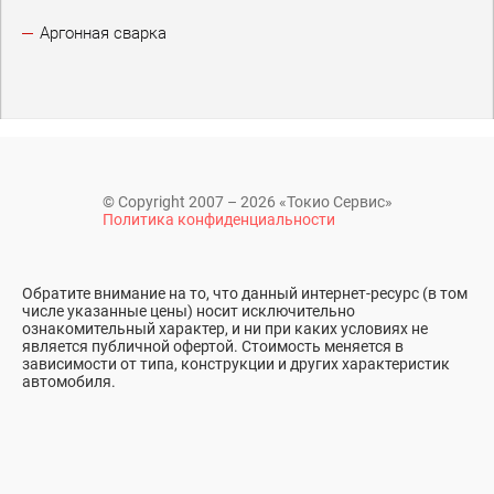
Аргонная сварка
© Copyright 2007 – 2026 «Токио Сервис»
Политика конфиденциальности
Обратите внимание на то, что данный интернет-ресурс (в том
числе указанные цены) носит исключительно
ознакомительный характер, и ни при каких условиях не
является публичной офертой. Стоимость меняется в
зависимости от типа, конструкции и других характеристик
автомобиля.