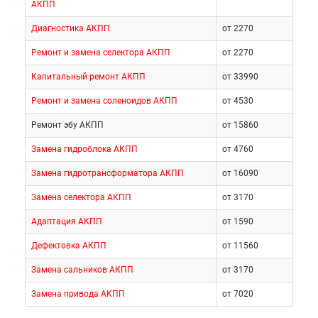
АКПП
Диагностика АКПП
от 2270
Ремонт и замена селектора АКПП
от 2270
Капитальный ремонт АКПП
от 33990
Ремонт и замена соленоидов АКПП
от 4530
Ремонт эбу АКПП
от 15860
Замена гидроблока АКПП
от 4760
Замена гидротрансформатора АКПП
от 16090
Замена селектора АКПП
от 3170
Адаптация АКПП
от 1590
Дефектовка АКПП
от 11560
Замена сальников АКПП
от 3170
Замена привода АКПП
от 7020