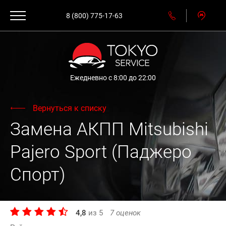
8 (800) 775-17-63
Ежедневно с 8:00 до 22:00
Вернуться к списку
Замена АКПП Mitsubishi
Pajero Sport (Паджеро
Спорт)
4,8
из
5
7
оценок