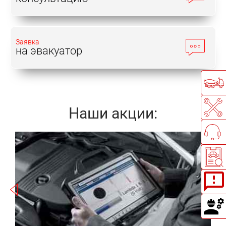
Заявка
на эвакуатор
Наши акции:
Записаться
а