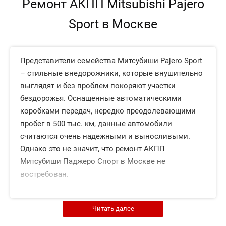
Ремонт АКПП Mitsubishi Pajero
Sport в Москве
Представители семейства Митсубиши Pajero Sport
– стильные внедорожники, которые внушительно
выглядят и без проблем покоряют участки
бездорожья. Оснащенные автоматическими
коробками передач, нередко преодолевающими
пробег в 500 тыс. км, данные автомобили
считаются очень надежными и выносливыми.
Однако это не значит, что ремонт АКПП
Митсубиши Паджеро Спорт в Москве не
востребован.
Преждевременный выход трансмиссии из строя –
Читать далее
итог неправильной эксплуатации внедорожника.