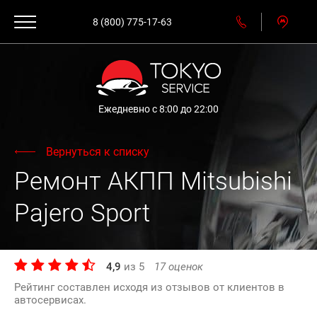
8 (800) 775-17-63
Ежедневно с 8:00 до 22:00
Вернуться к списку
Ремонт АКПП Mitsubishi
Pajero Sport
4,9
из
5
17
оценок
Рейтинг составлен исходя из отзывов от клиентов в
автосервисах.