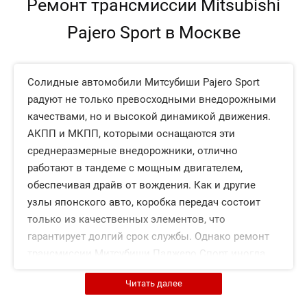
Ремонт трансмиссии Mitsubishi
Pajero Sport в Москве
Солидные автомобили Митсубиши Pajero Sport
радуют не только превосходными внедорожными
качествами, но и высокой динамикой движения.
АКПП и МКПП, которыми оснащаются эти
среднеразмерные внедорожники, отлично
работают в тандеме с мощным двигателем,
обеспечивая драйв от вождения. Как и другие
узлы японского авто, коробка передач состоит
только из качественных элементов, что
гарантирует долгий срок службы. Однако ремонт
трансмиссии Митсубиши Паджеро Спорт иногда
требуется в Москве.
Читать далее