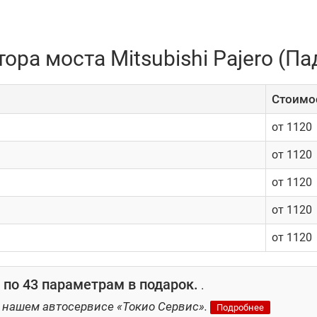
ора моста Mitsubishi Pajero (Па
Cтоимос
от 1120
от 1120
от 1120
от 1120
от 1120
по 43 параметрам в подарок.
.
 нашем автосервисе «Токио Сервис».
Подробнее