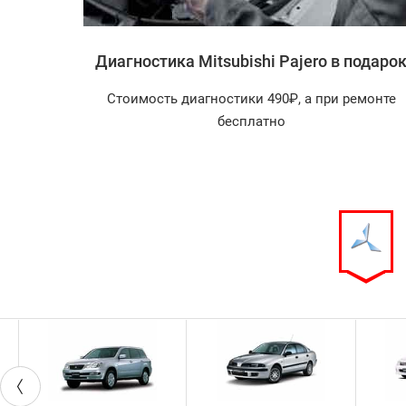
i Pajero
Диагностика Mitsubishi Pajero в подаро
агностика
Стоимость диагностики 490₽, а при ремонте
арок!
бесплатно