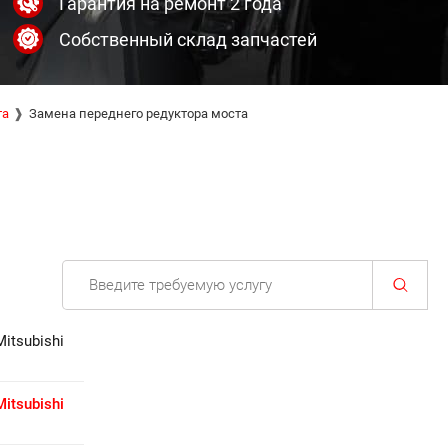
Гарантия на ремонт 2 года
Собственный склад запчастей
та
Замена переднего редуктора моста
itsubishi
itsubishi