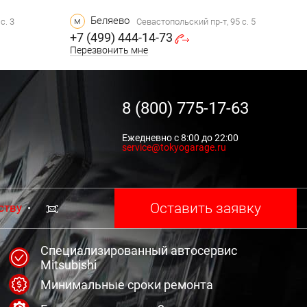
Беляево
м
с. 3
Севастопольский пр-т, 95 с. 5
+7 (499) 444-14-73
Перезвонить мне
8 (800) 775-17-63
Ежедневно с 8:00 до 22:00
service@tokyogarage.ru
Оставить заявку
ству
Специализированный автосервис
Mitsubishi
Минимальные сроки ремонта