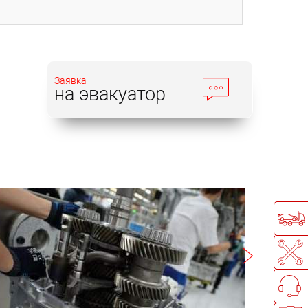
Заявка
на эвакуатор
Записаться