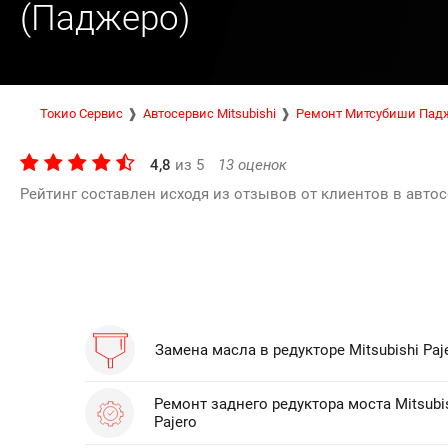
(Паджеро)
Токио Сервис
Автосервис Mitsubishi
Ремонт Митсубиши Пад
4,8
из
5
13
оценок
Рейтинг составлен исходя из отзывов от клиентов в автос
Замена масла в редукторе Mitsubishi Paj
Ремонт заднего редуктора моста Mitsubi
Pajero