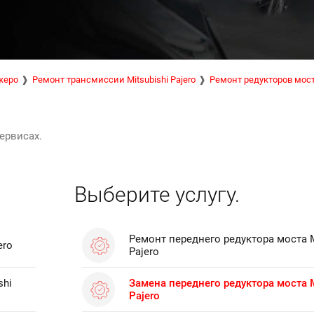
жеро
Ремонт трансмиссии Mitsubishi Pajero
Ремонт редукторов мос
ервисах.
Выберите услугу.
Ремонт переднего редуктора моста M
ero
Pajero
shi
Замена переднего редуктора моста M
Pajero