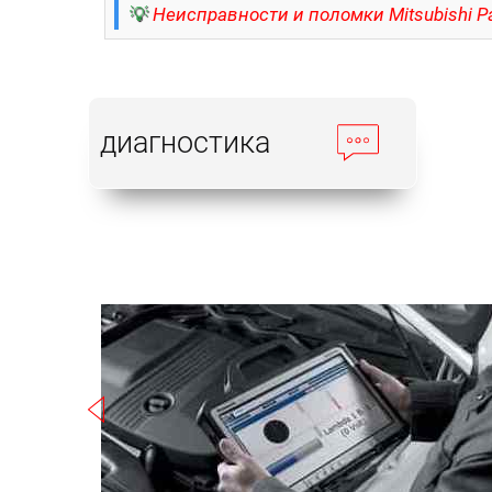
💡
Неисправности и поломки Mitsubishi Pa
диагностика
Записаться