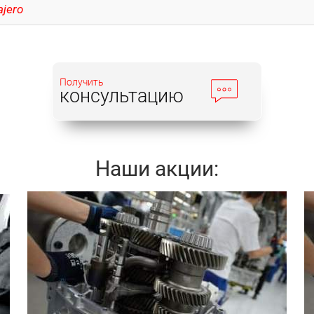
jero
Получить
консультацию
Наши акции:
Записаться