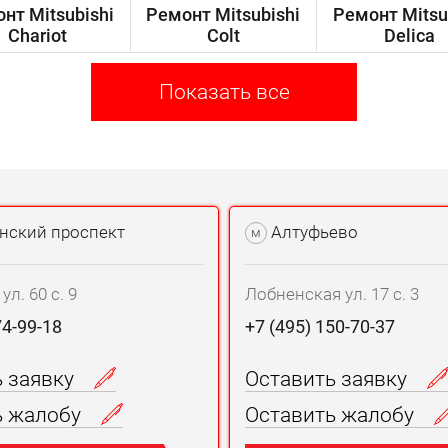
нт Mitsubishi
Ремонт Mitsubishi
Ремонт Mitsu
Chariot
Colt
Delica
Показать все
нский проспект
Алтуфьево
м
л. 60 с. 9
Лобненская ул. 17 с. 3
74-99-18
+7 (495) 150-70-37
ь заявку
Оставить заявку
ь жалобу
Оставить жалобу