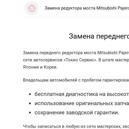
Замена редуктора моста Mitsubishi Pajer
Замена переднего
Замена переднего редуктора моста Mitsubishi Paj
сети автосервисов «Токио Сервис». В штате маст
Японии и Кореи.
Владельцам автомобилей с пробегом гарантирован
бесплатная диагностика на высоко
использование оригинальных запчас
сохранение заводской гарантии.
Чтобы записаться в любую из сети мастерских, зв