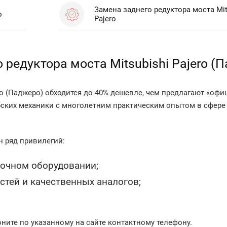
Замена заднего редуктора моста Mit
o
Pajero
 редуктора моста Mitsubishi Pajero (
ero (Паджеро) обходится до 40% дешевле, чем предлагают «оф
ерских механики с многолетним практическим опытом в сфер
 ряд привилегий:
точном оборудовании;
тей и качественных аналогов;
оните по указанному на сайте контактному телефону.