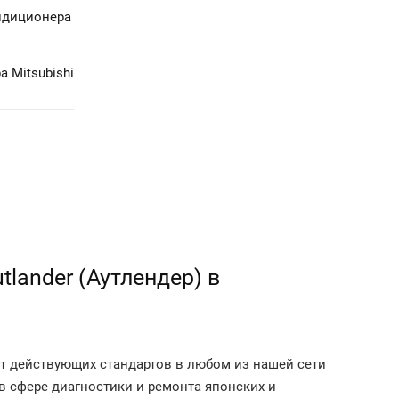
ндиционера
 Mitsubishi
lander (Аутлендер) в
 от действующих стандартов в любом из нашей сети
 сфере диагностики и ремонта японских и