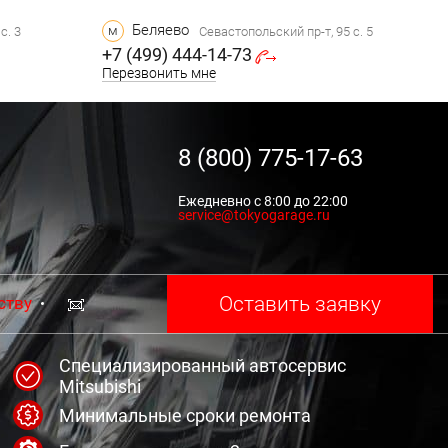
Беляево
м
с. 3
Севастопольский пр-т, 95 с. 5
+7 (499) 444-14-73
Перезвонить мне
8 (800) 775-17-63
Ежедневно с 8:00 до 22:00
service@tokyogarage.ru
Оставить заявку
ству
Специализированный автосервис
Mitsubishi
Минимальные сроки ремонта