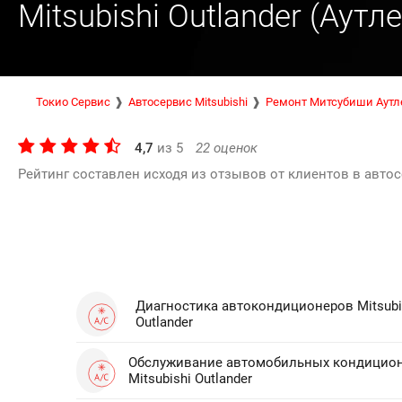
Mitsubishi Outlander (Аутл
Токио Сервис
Автосервис Mitsubishi
Ремонт Митсубиши Аутл
4,7
из
5
22
оценок
Рейтинг составлен исходя из отзывов от клиентов в автос
Диагностика автокондиционеров Mitsubi
Outlander
Обслуживание автомобильных кондицио
Mitsubishi Outlander