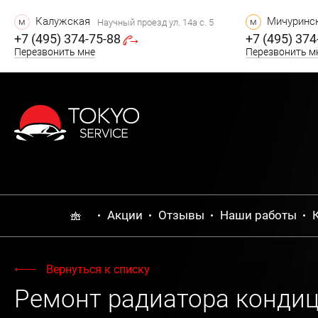
Калужская
Мичуринск
м
м
Научный проезд ул. 14а с. 5
+7 (495) 374-75-88
+7 (495) 374
Перезвонить мне
Перезвонить м
Акции
Отзывы
Наши работы
Вернуться к списку
Ремонт радиатора конди