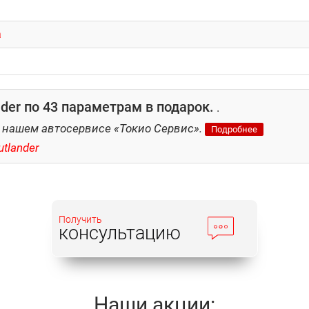
а
er по 43 параметрам в подарок.
.
 нашем автосервисе «Токио Сервис».
Подробнее
tlander
Получить
консультацию
Наши акции: