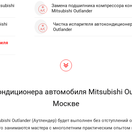
subishi
Замена подшипника компрессора ко
Mitsubishi Outlander
ishi
Чистка испарителя автокондиционера
Outlander
биля
ндиционера автомобиля Mitsubishi Out
Москве
ishi Outlander (Аутлендер) будет выполнен без отступлений
о занимаются мастера с многолетним практическим опытом в