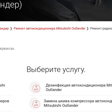
ендер)
ендер
Ремонт автокондиционера Mitsubishi Outlander
Ремонт радиа
ервисах.
Выберите услугу.
shi
Дезинфекция автокондиционера Mit
Outlander
неров
Замена шкива компрессора автокон
Mitsubishi Outlander