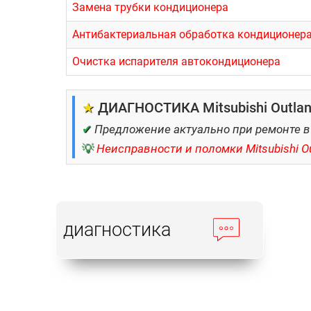
Замена трубки кондиционера
Антибактериальная обработка кондиционер
Очистка испарителя автокондиционера
★
ДИАГНОСТИКА Mitsubishi Outland
✔
Предложение актуально при ремонте в
💡
Неисправности и поломки Mitsubishi Ou
диагностика