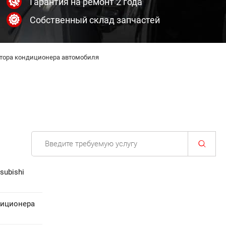
Гарантия на ремонт 2 года
Собственный склад запчастей
тора кондиционера автомобиля
subishi
диционера