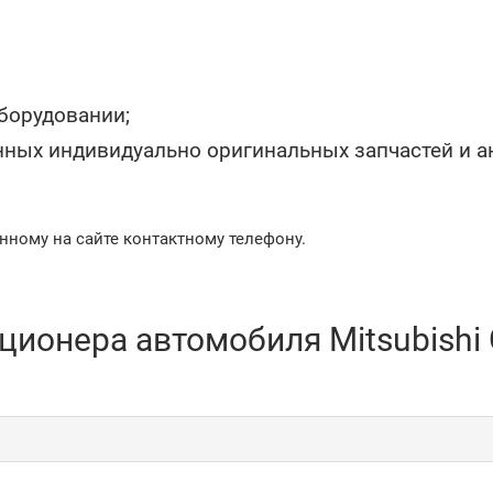
борудовании;
ных индивидуально оригинальных запчастей и а
анному на сайте контактному телефону.
ионера автомобиля Mitsubishi O