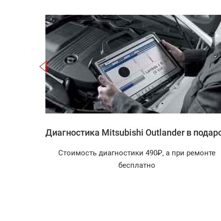
Записаться
ishi
Диагностика Mitsubishi Outlander в подар
Стоимость диагностики 490₽, а при ремонте
агностика
бесплатно
арок!