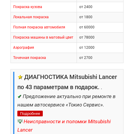
Покраска кузова
от 2400
Локальная покраска
от 1800
Полная покраска автомобиля
от 60000
Покраска машины в матовый цвет
от 78000
Аэрография
от 12000
Точечная покраска
от 2700
★
ДИАГНОСТИКА Mitsubishi Lancer
по 43 параметрам в подарок.
.
✔
Предложение актуально при ремонте в
нашем автосервисе «Токио Сервис».
Подробнее
💡
Неисправности и поломки Mitsubishi
Lancer