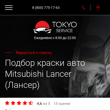
8 (800) 775-17-63
Ежедневно с 8:00 до 22:00
Вернуться к списку
Подбор краски авто
Mitsubishi Lancer
(Лансер)
4,6
из
5
13
оценок