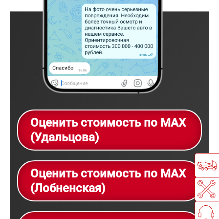
Оценить стоимость по MAX
(Удальцова)
Оценить стоимость по MAX
(Лобненская)