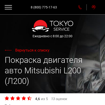
8 (800) 775-17-63
Ежедневно с 8:00 до 22:00
Вернуться к списку
Покраска двигателя
авто Mitsubishi L200
(Л200)
4,6
из
5
13
оценок