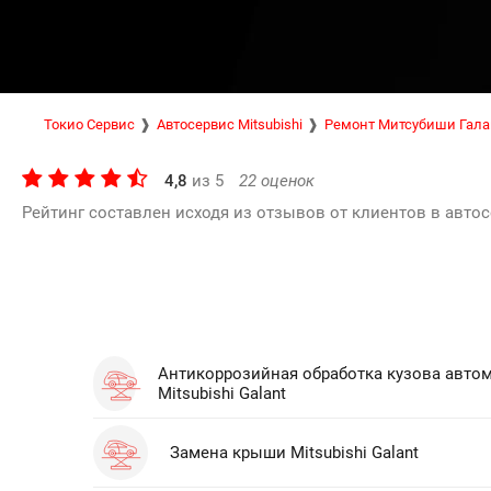
Токио Сервис
Автосервис Mitsubishi
Ремонт Митсубиши Гала
4,8
из
5
22
оценок
Рейтинг составлен исходя из отзывов от клиентов в автос
Антикоррозийная обработка кузова авто
Mitsubishi Galant
Замена крыши Mitsubishi Galant