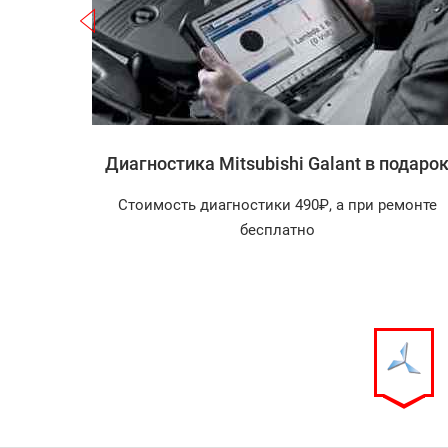
Записаться
i Galant
Диагностика Mitsubishi Galant в подаро
агностика
Стоимость диагностики 490₽, а при ремонте
арок!
бесплатно