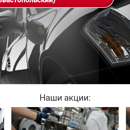
евастопольский)
Наши акции: