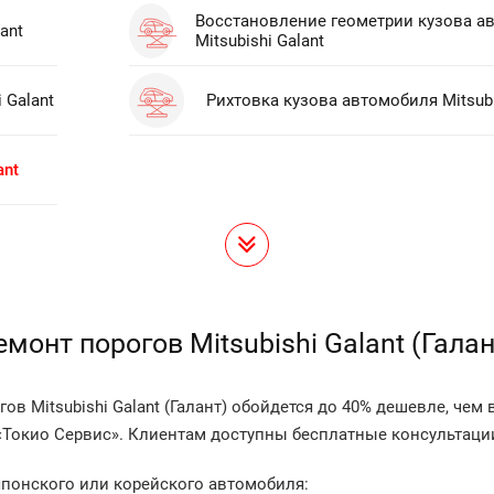
Восстановление геометрии кузова а
ant
Mitsubishi Galant
 Galant
Рихтовка кузова автомобиля Mitsubi
ant
монт порогов Mitsubishi Galant (Гала
 Mitsubishi Galant (Галант) обойдется до 40% дешевле, чем 
«Токио Сервис». Клиентам доступны бесплатные консультаци
понского или корейского автомобиля: