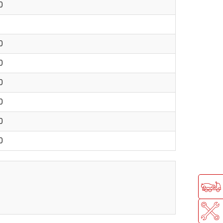
0
0
0
0
0
0
0