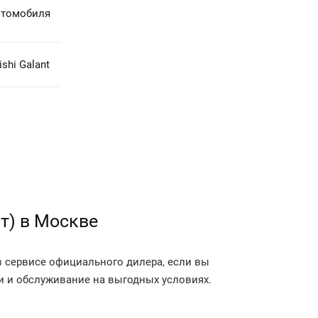
втомобиля
shi Galant
нт) в Москве
в сервисе официального дилера, если вы
и и обслуживание на выгодных условиях.