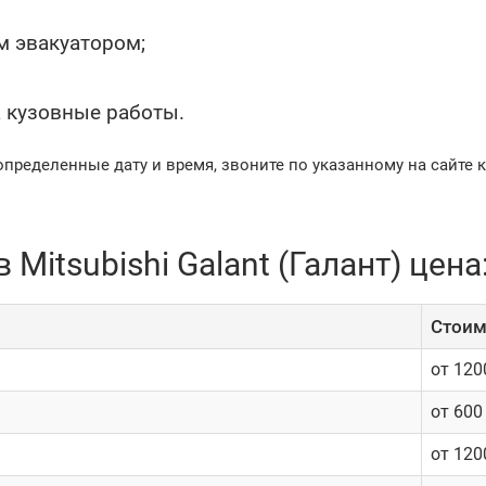
м эвакуатором;
 кузовные работы.
определенные дату и время, звоните по указанному на сайте 
Mitsubishi Galant (Галант) цена
Cтоим
от 120
от 600
от 120