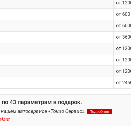
от 120
от 600
от 600
от 360
от 120
от 120
от 120
от 245
 по 43 параметрам в подарок.
.
 нашем автосервисе «Токио Сервис».
Подробнее
lant