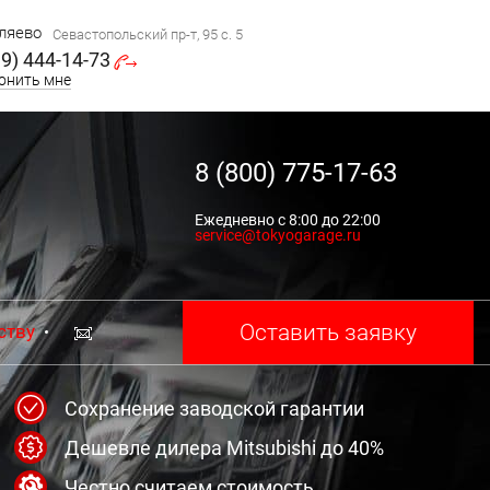
ляево
Севастопольский пр-т, 95 с. 5
99) 444-14-73
онить мне
8 (800) 775-17-63
Ежедневно с 8:00 до 22:00
service@tokyogarage.ru
Оставить заявку
ству
Сохранение заводской гарантии
Дешевле дилера Mitsubishi до 40%
Честно считаем стоимость