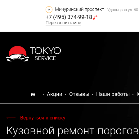
Мичуринский проспект
м
Удальцова ул. 60 
+7 (495) 374-99-18
Перезвонить мне
Акции
Отзывы
Наши работы
Вернуться к списку
Кузовной ремонт порогов M