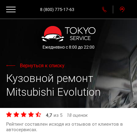
8 (800) 775-17-63
Ежедневно с 8:00 до 22:00
Вернуться к списку
Кузовной ремонт
Mitsubishi Evolution
4,7
из
5
18
оценок
Рейтинг составлен исходя из отзывов от клиентов в
автосервисах.