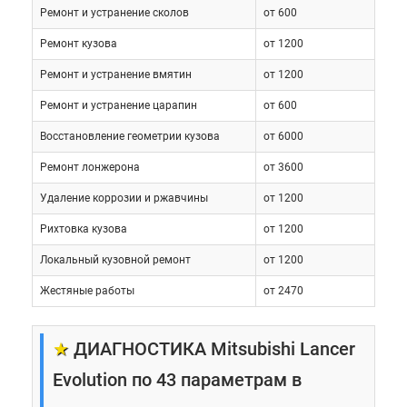
Ремонт и устранение сколов
от 600
Ремонт кузова
от 1200
Ремонт и устранение вмятин
от 1200
Ремонт и устранение царапин
от 600
Восстановление геометрии кузова
от 6000
Ремонт лонжерона
от 3600
Удаление коррозии и ржавчины
от 1200
Рихтовка кузова
от 1200
Локальный кузовной ремонт
от 1200
Жестяные работы
от 2470
★
ДИАГНОСТИКА Mitsubishi Lancer
Evolution по 43 параметрам в