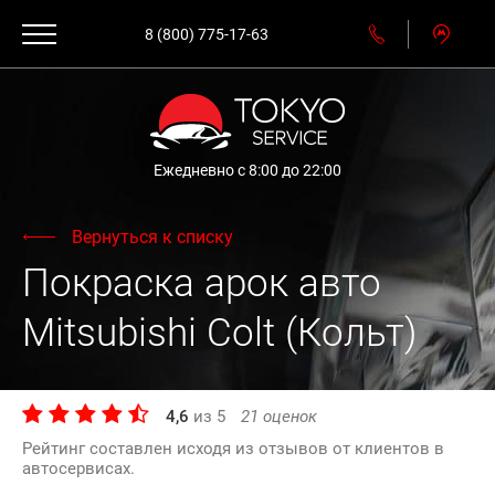
8 (800) 775-17-63
Ежедневно с 8:00 до 22:00
Вернуться к списку
Покраска арок авто
Mitsubishi Colt (Кольт)
4,6
из
5
21
оценок
Рейтинг составлен исходя из отзывов от клиентов в
автосервисах.