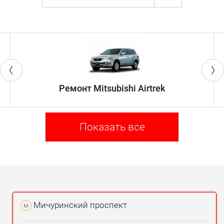
Ремонт Mitsubishi Airtrek
Показать все
Мичуринский проспект
м