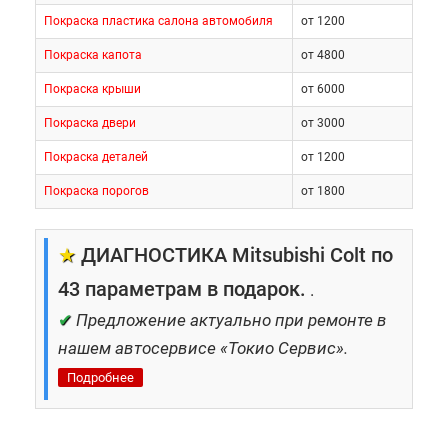
Покраска пластика салона автомобиля
от 1200
Покраска капота
от 4800
Покраска крыши
от 6000
Покраска двери
от 3000
Покраска деталей
от 1200
Покраска порогов
от 1800
★
ДИАГНОСТИКА Mitsubishi Colt по
43 параметрам в подарок.
.
✔
Предложение актуально при ремонте в
нашем автосервисе «Токио Сервис».
Подробнее