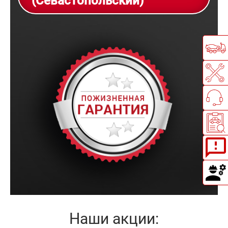
(Севастопольский)
Наши акции: