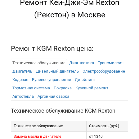
Ремонт Кей-Джи-Эм Rexton
(Рекстон) в Москве
Ремонт KGM Rexton цена:
Техническое обслуживание
Диагностика
Трансмиссия
Двигатель
Дизельный двигатель
Электрооборудованиe
Ходовая
Рулевое управление
Детейлинг
Тормозная система
Покраска
Кузовной ремонт
Автостекла
Аргонная сварка
Техническое обслуживание KGM Rexton
Техническое обслуживание
Cтоимость (руб.)
Замена масла в двигателе
от 1340