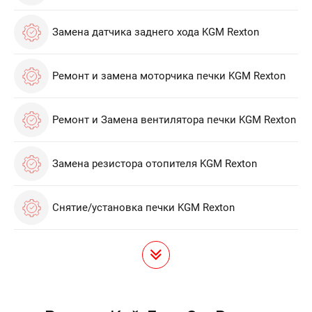
Замена датчика заднего хода KGM Rexton
Ремонт и замена моторчика печки KGM Rexton
Ремонт и Замена вентилятора печки KGM Rexton
Замена резистора отопителя KGM Rexton
Снятие/установка печки KGM Rexton