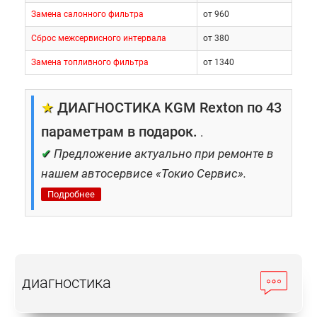
Замена салонного фильтра
от 960
Сброс межсервисного интервала
от 380
Замена топливного фильтра
от 1340
★
ДИАГНОСТИКА KGM Rexton по 43
параметрам в подарок.
.
✔
Предложение актуально при ремонте в
нашем автосервисе «Токио Сервис».
Подробнее
диагностика