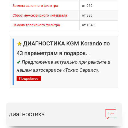
Замена салонного фильтра
от 960
Сброс межсервисного интервала
от 380
Замена топливного фильтра
от 1340
★
ДИАГНОСТИКА KGM Korando по
43 параметрам в подарок.
.
✔
Предложение актуально при ремонте в
нашем автосервисе «Токио Сервис».
Подробнее
диагностика