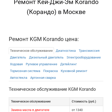
Ремонт Кей-Джи-Эм Korando
(Корандо) в Москве
Ремонт KGM Korando цена:
Техническое обслуживание
Диагностика
Трансмиссия
Двигатель
Дизельный двигатель
Электрооборудованиe
Ходовая
Рулевое управление
Детейлинг
Тормозная система
Покраска
Кузовной ремонт
Автостекла
Аргонная сварка
Техническое обслуживание KGM Korando
Техническое обслуживание
Cтоимость (руб.)
Замена масла в двигателе
от 1340