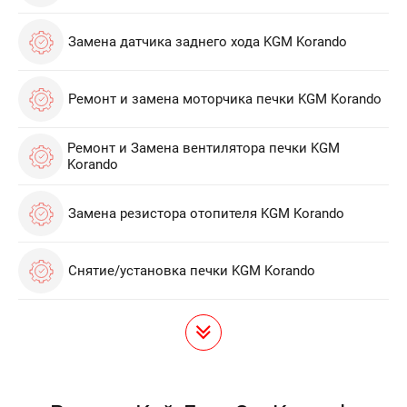
Замена датчика заднего хода KGM Korando
Ремонт и замена моторчика печки KGM Korando
Ремонт и Замена вентилятора печки KGM
Korando
Замена резистора отопителя KGM Korando
Снятие/установка печки KGM Korando