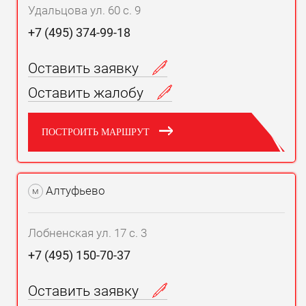
Удальцова ул. 60 с. 9
+7 (495) 374-99-18
Оставить заявку
Оставить жалобу
ПОСТРОИТЬ МАРШРУТ
Алтуфьево
м
Лобненская ул. 17 с. 3
+7 (495) 150-70-37
Оставить заявку