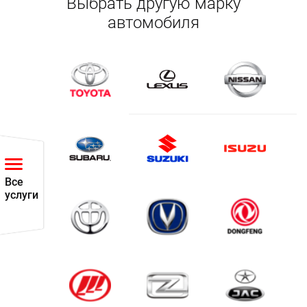
Выбрать другую марку
автомобиля
Все
услуги