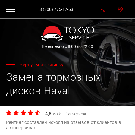
8 (800) 775-17-63
Ежедневно с 8:00 до 22:00
Вернуться к списку
Замена тормозных
дисков Haval
4,8
из
5
15
оценок
Рейтинг составлен исходя из отзывов от клиентов в
автосервисах.