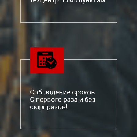
техцентр по 43 пунктам
Соблюдение сроков
С первого раза и без
сюрпризов!