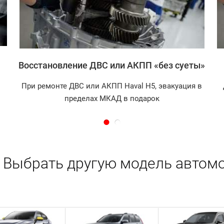
Восстановление ДВС или АКПП «без суеты»
При ремонте ДВС или АКПП Haval H5, эвакуация в
пределах МКАД в подарок
Выбрать другую модель автом