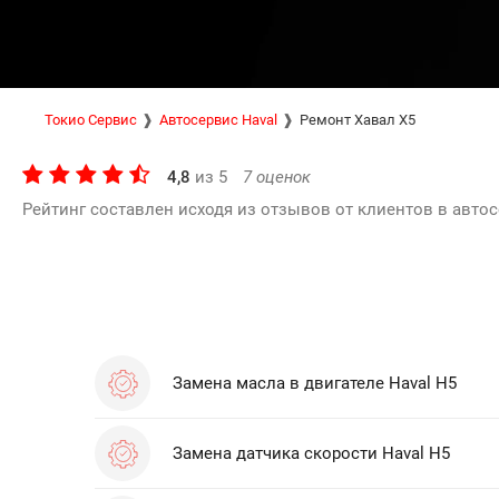
Токио Сервис
Автосервис Haval
Ремонт Хавал Х5
4,8
из
5
7
оценок
Рейтинг составлен исходя из отзывов от клиентов в автос
Замена масла в двигателе Haval H5
Замена датчика скорости Haval H5