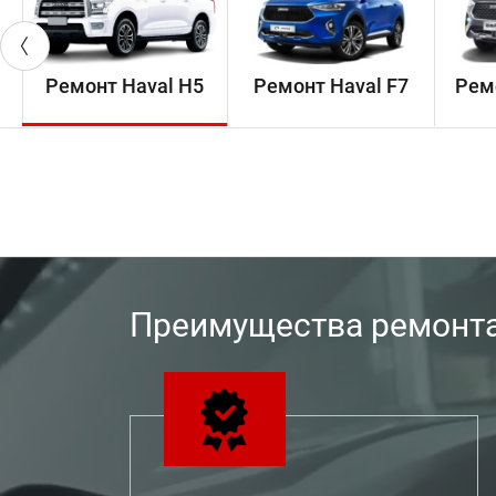
Ремонт Haval H5
Ремонт Haval F7
Ремо
Преимущества ремонта 