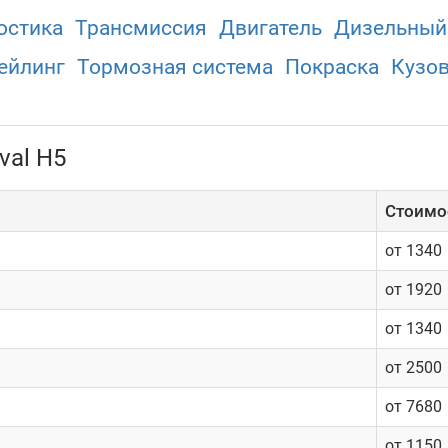
остика
Трансмиссия
Двигатель
Дизельный
ейлинг
Тормозная система
Покраска
Кузо
val H5
Cтоимос
от 1340
от 1920
от 1340
от 2500
от 7680
от 1150