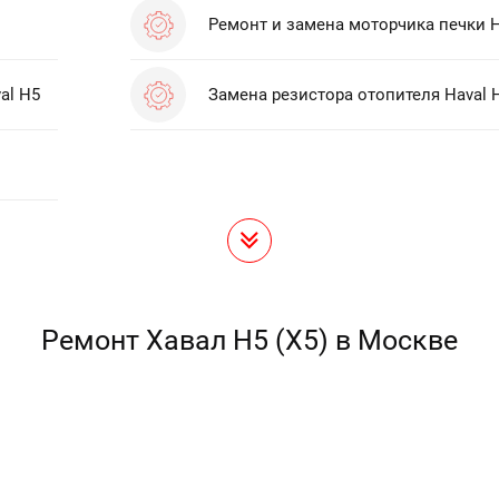
Ремонт и замена моторчика печки H
al H5
Замена резистора отопителя Haval 
Ремонт Хавал H5 (Х5) в Москве