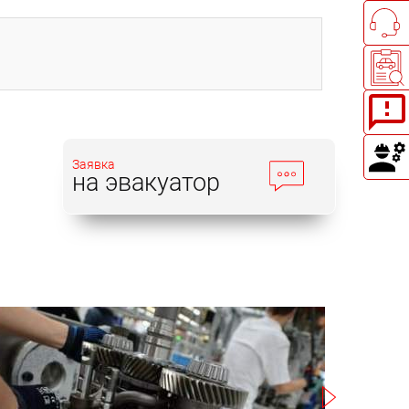
Заявка
на эвакуатор
Записаться