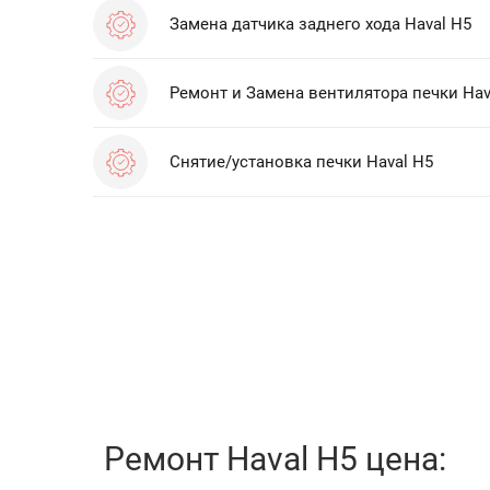
Замена датчика заднего хода Haval H5
Ремонт и Замена вентилятора печки Hav
Снятие/установка печки Haval H5
Ремонт Haval H5 цена: