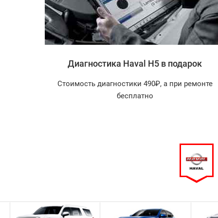
l H5
Диагностика Haval H5 в подарок
агностика
Стоимость диагностики 490₽, а при ремонте
арок!
бесплатно