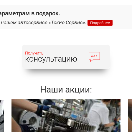
араметрам в подарок.
.
 нашем автосервисе «Токио Сервис».
Подробнее
Получить
консультацию
Наши акции:
Записаться