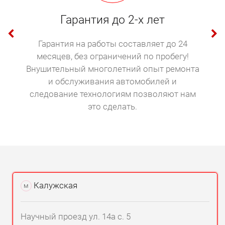
Гарантия до 2-х лет
Гарантия на работы составляет до 24
месяцев, без ограничений по пробегу!
Внушительный многолетний опыт ремонта
и обслуживания автомобилей и
следование технологиям позволяют нам
это сделать.
Калужская
м
Научный проезд ул. 14а с. 5