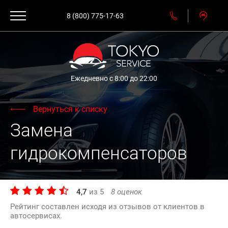
8 (800) 775-17-63
Ежедневно с 8:00 до 22:00
Вернуться к списку
Замена
гидрокомпенсаторов
4,7
из
5
8
оценок
Рейтинг составлен исходя из отзывов от клиентов в
автосервисах.