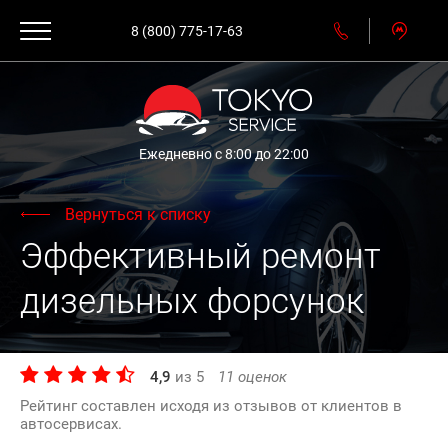
8 (800) 775-17-63
Ежедневно с 8:00 до 22:00
Вернуться к списку
Эффективный ремонт
дизельных форсунок
4,9
из
5
11
оценок
Рейтинг составлен исходя из отзывов от клиентов в
автосервисах.