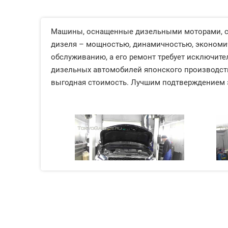
Машины, оснащенные дизельными моторами, се
дизеля – мощностью, динамичностью, экономич
обслуживанию, а его ремонт требует исключит
дизельных автомобилей японского производств
выгодная стоимость. Лучшим подтверждением 