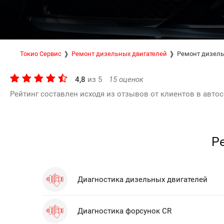
Токио Сервис
Ремонт дизельных двигателей
Ремонт дизел
4,8
из
5
15
оценок
Рейтинг составлен исходя из отзывов от клиентов в автос
Р
Диагностика дизельных двигателей
Диагностика форсунок CR