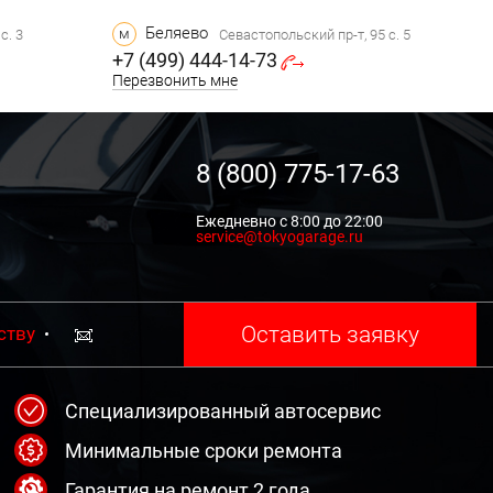
Беляево
м
с. 3
Севастопольский пр-т, 95 с. 5
+7 (499) 444-14-73
Перезвонить мне
8 (800) 775-17-63
Ежедневно с 8:00 до 22:00
service@tokyogarage.ru
Оставить заявку
ству
Специализированный автосервис
Минимальные сроки ремонта
Гарантия на ремонт 2 года