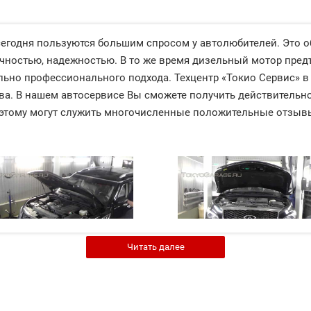
годня пользуются большим спросом у автолюбителей. Это 
ностью, надежностью. В то же время дизельный мотор предъ
ельно профессионального подхода. Техцентр «Токио Сервис» 
а. В нашем автосервисе Вы сможете получить действительно 
этому могут служить многочисленные положительные отзыв
Читать далее