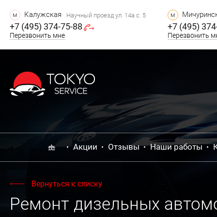
Калужская
Мичуринск
м
м
Научный проезд ул. 14а с. 5
+7 (495) 374-75-88
+7 (495) 374
Перезвонить мне
Перезвонить м
Акции
Отзывы
Наши работы
Вернуться к списку
Ремонт дизельных автом