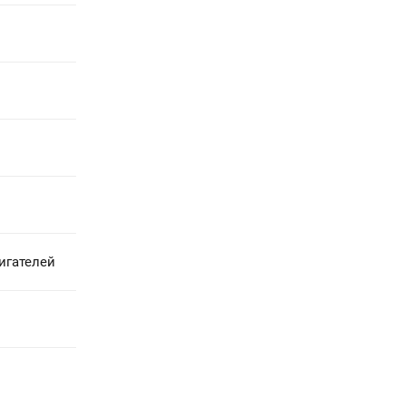
игателей