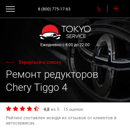
8 (800) 775-17-63
Ежедневно с 8:00 до 22:00
Вернуться к списку
Ремонт редукторов
Chery Tiggo 4
4,8
из
5
15
оценок
Рейтинг составлен исходя из отзывов от клиентов в
автосервисах.