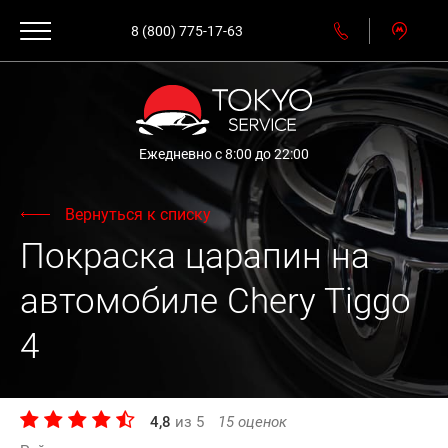
8 (800) 775-17-63
Ежедневно с 8:00 до 22:00
Вернуться к списку
Покраска царапин на
автомобиле Chery Tiggo
4
4,8
из
5
15
оценок