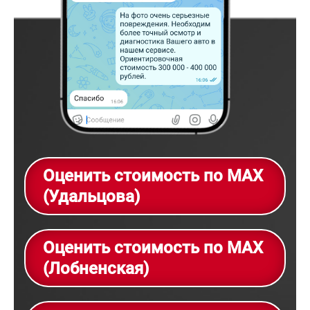
Оценить стоимость по MAX
(Удальцова)
Оценить стоимость по MAX
(Лобненская)