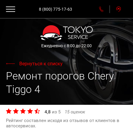
8 (800) 775-17-63
Ежедневно с 8:00 до 22:00
Вернуться к списку
Ремонт порогов Chery
Tiggo 4
4,8
из
5
15
оценок
Рейтинг составлен исходя из отзывов от клиентов в
автосервисах.