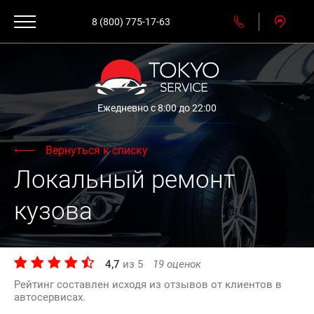
8 (800) 775-17-63
Ежедневно с 8:00 до 22:00
Вернуться к списку
Локальный ремонт
кузова
4,7
из
5
19
оценок
Рейтинг составлен исходя из отзывов от клиентов в
автосервисах.