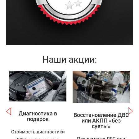
по разумной цене и в кратчайшие сроки. А на
результат будет дана длительная гарантия.
Наши акции:
Записаться
Записаться
Диагностика в
Восстановление ДВС
подарок
или АКПП «без
суеты»
Стоимость диагностики
При ремонте ДВС или