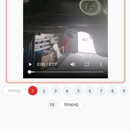
Назад
1
2
3
4
5
6
7
8
9
Вперед
10