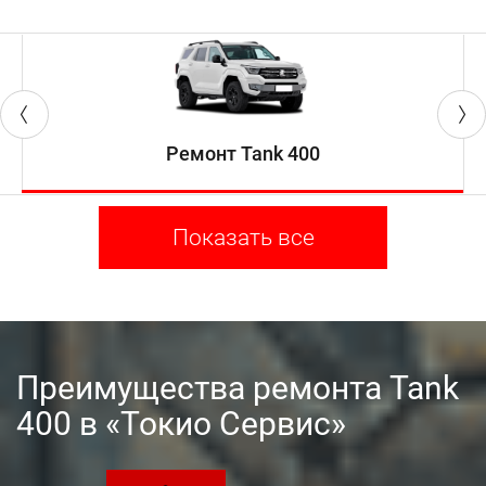
Ремонт Tank 400
Показать все
Преимущества ремонта Tank
400 в «Токио Сервис»