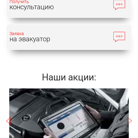
Получить
консультацию
Заявка
на эвакуатор
Наши акции:
Записаться
а