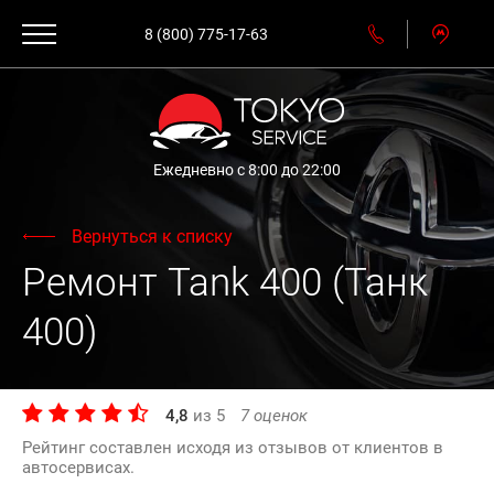
8 (800) 775-17-63
Ежедневно с 8:00 до 22:00
Вернуться к списку
Ремонт Tank 400 (Танк
400)
4,8
из
5
7
оценок
Рейтинг составлен исходя из отзывов от клиентов в
автосервисах.