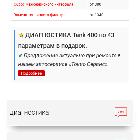
Сброс межсервисного интервала
от 380
Замена топливного фильтра
от 1340
★
ДИАГНОСТИКА Tank 400 по 43
параметрам в подарок.
.
✔
Предложение актуально при ремонте в
нашем автосервисе «Токио Сервис».
Подробнее
диагностика