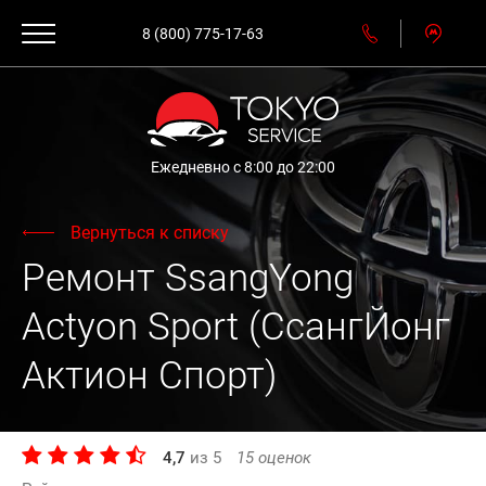
8 (800) 775-17-63
Ежедневно с 8:00 до 22:00
Вернуться к списку
Ремонт SsangYong
Actyon Sport (СсангЙонг
Актион Спорт)
4,7
из
5
15
оценок