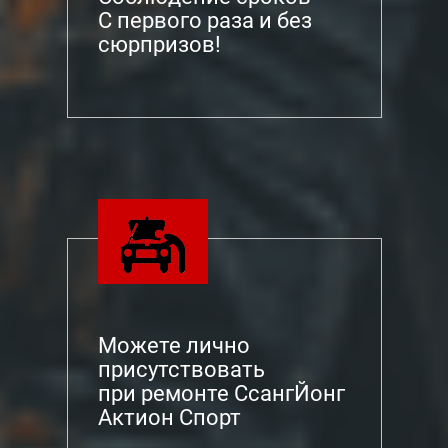
С первого раза и без
сюрпризов!
Можете лично
присутствовать
при ремонте СсангЙонг
Актион Спорт