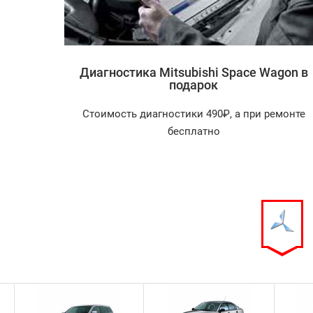
i Space
Диагностика Mitsubishi Space Wagon в
подарок
агностика
Стоимость диагностики 490₽, а при ремонте
арок!
бесплатно