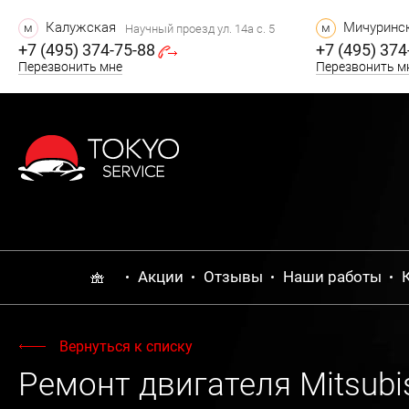
Калужская
Мичуринск
м
м
Научный проезд ул. 14а с. 5
+7 (495) 374-75-88
+7 (495) 374
Перезвонить мне
Перезвонить м
Акции
Отзывы
Наши работы
Вернуться к списку
Ремонт двигателя Mitsubi