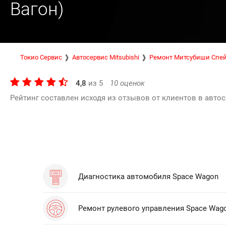
Вагон)
Токио Сервис
Автосервис Mitsubishi
Ремонт Митсубиши Спей
4,8
из
5
10
оценок
Рейтинг составлен исходя из отзывов от клиентов в автос
Диагностика автомобиля Space Wagon
Ремонт рулевого управления Space Wag