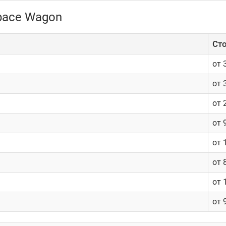
Space Wagon
Cто
от 
от 
от 
от 
от 
от 
от 
от 