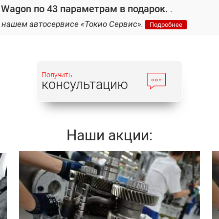
Wagon по 43 параметрам в подарок.
.
 нашем автосервисе «Токио Сервис».
Подробнее
Получить
консультацию
Наши акции:
Записаться