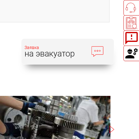
Заявка
на эвакуатор
Записаться