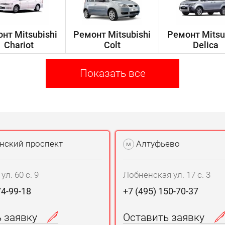
нт Mitsubishi
Ремонт Mitsubishi
Ремонт Mitsu
Chariot
Colt
Delica
Показать все
нский проспект
Алтуфьево
м
л. 60 с. 9
Лобненская ул. 17 с. 3
74-99-18
+7 (495) 150-70-37
ь заявку
Оставить заявку