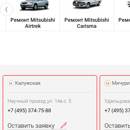
Ремонт Mitsubishi
Ремонт Mitsubishi
Ремо
Airtrek
Carisma
Калужская
Мичури
м
м
Научный проезд ул. 14а с. 5
Удальцова у
+7 (495) 374-75-88
+7 (495) 3
Оставить заявку
Оставит