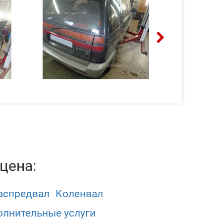
цена:
аспредвал
Коленвал
лнительные услуги