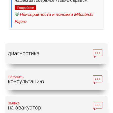
нашем автосервисе «Токио Сервис».
Подробнее
💡
Неисправности и поломки Mitsubishi
Pajero
диагностика
Получить
консультацию
Заявка
на эвакуатор