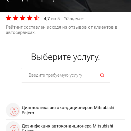
4,7
из
5
10
оценок
Рейтинг составлен исходя из отзывов от клиентов в
автосервисах.
Выберите услугу.
Диагностика автокондиционеров Mitsubishi
Pajero
Дезинфекция автокондиционера Mitsubishi