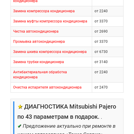
кондиционера
Замена компрессора кондиционера
от 2240
Замена муфты компрессора кондиционера
от 3370
Чистка автокондиционера
от 2690
Промывка автокондиционера
от 3370
Замена шкива компрессора кондиционера
от 6730
Замена трубки кондиционера
от 3140
Антибактериальная обработка
от 2240
кондиционера
Очистка испарителя автокондиционера
от 2470
★
ДИАГНОСТИКА Mitsubishi Pajero
по 43 параметрам в подарок.
.
✔
Предложение актуально при ремонте в