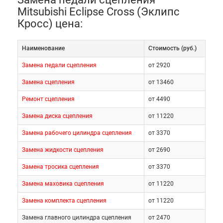
Mitsubishi Eclipse Cross (Эклипс
Кросс) цена:
Наименование
Cтоимость (руб.)
Замена педали сцепления
от 2920
Замена сцепления
от 13460
Ремонт сцепления
от 4490
Замена диска сцепления
от 11220
Замена рабочего цилиндра сцепления
от 3370
Замена жидкости сцепления
от 2690
Замена тросика сцепления
от 3370
Замена маховика сцепления
от 11220
Замена комплекта сцепления
от 11220
Замена главного цилиндра сцепления
от 2470