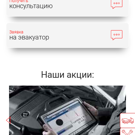
Получить
консультацию
Заявка
на эвакуатор
Наши акции:
Записаться
а