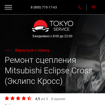
8 (800) 775-17-63
Ежедневно с 8:00 до 22:00
Вернуться к списку
Ремонт сцепления
Mitsubishi Eclipse Cross
(Эклипс Кросс)
4,9
из
5
8
оценок