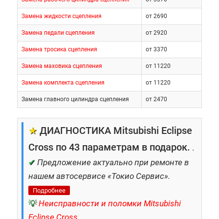
Замена жидкости сцепления
от 2690
Замена педали сцепления
от 2920
Замена тросика сцепления
от 3370
Замена маховика сцепления
от 11220
Замена комплекта сцепления
от 11220
Замена главного цилиндра сцепления
от 2470
★
ДИАГНОСТИКА Mitsubishi Eclipse
Cross по 43 параметрам в подарок.
.
✔
Предложение актуально при ремонте в
нашем автосервисе «Токио Сервис».
Подробнее
💡
Неисправности и поломки Mitsubishi
Eclipse Cross