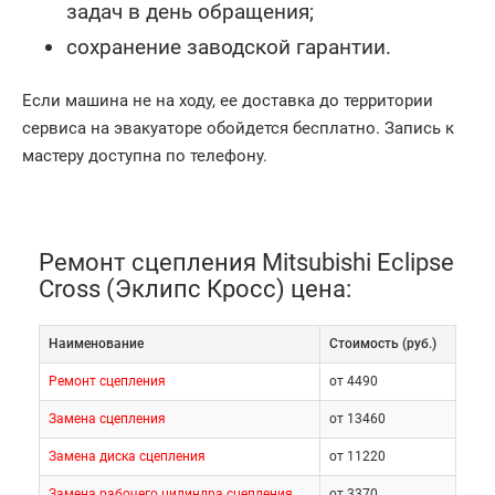
задач в день обращения;
сохранение заводской гарантии.
Если машина не на ходу, ее доставка до территории
сервиса на эвакуаторе обойдется бесплатно. Запись к
мастеру доступна по телефону.
Ремонт сцепления Mitsubishi Eclipse
Cross (Эклипс Кросс) цена:
Наименование
Cтоимость (руб.)
Ремонт сцепления
от 4490
Замена сцепления
от 13460
Замена диска сцепления
от 11220
Замена рабочего цилиндра сцепления
от 3370