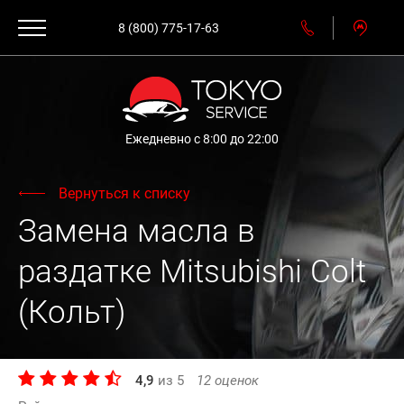
8 (800) 775-17-63
Ежедневно с 8:00 до 22:00
Вернуться к списку
Замена масла в
раздатке Mitsubishi Colt
(Кольт)
4,9
из
5
12
оценок