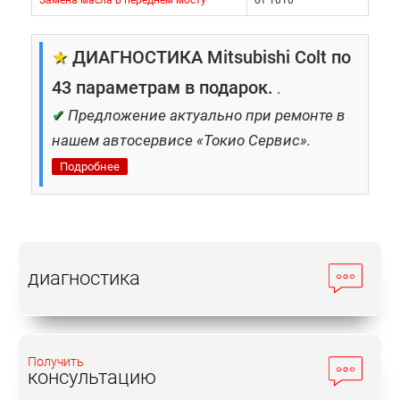
Замена масла в переднем мосту
от 1010
★
ДИАГНОСТИКА Mitsubishi Colt по
43 параметрам в подарок.
.
✔
Предложение актуально при ремонте в
нашем автосервисе «Токио Сервис».
Подробнее
диагностика
Получить
консультацию