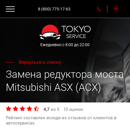
8 (800) 775-17-63
Ежедневно с 8:00 до 22:00
Вернуться к списку
Замена редуктора моста
Mitsubishi ASX (АСХ)
4,7
из
5
10
оценок
Рейтинг составлен исходя из отзывов от клиентов в
автосервисах.