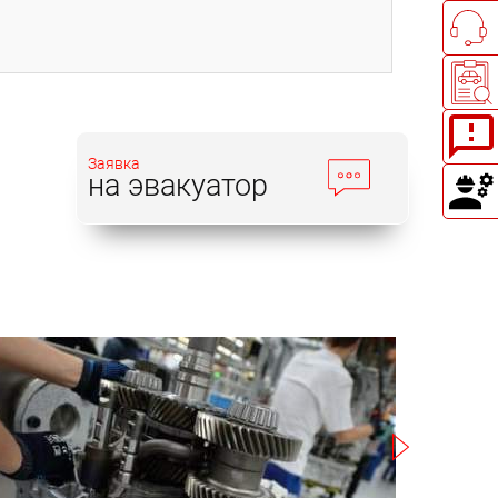
Заявка
на эвакуатор
Записаться