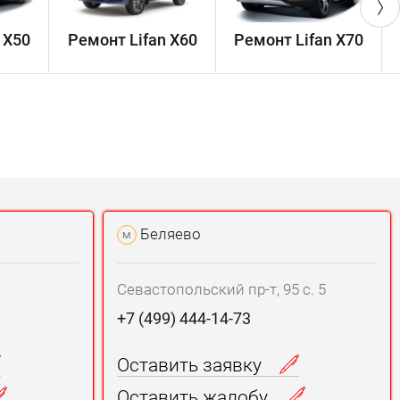
 X50
Ремонт Lifan X60
Ремонт Lifan X70
Р
Беляево
м
Севастопольский пр-т, 95 с. 5
+7 (499) 444-14-73
Оставить заявку
Оставить жалобу