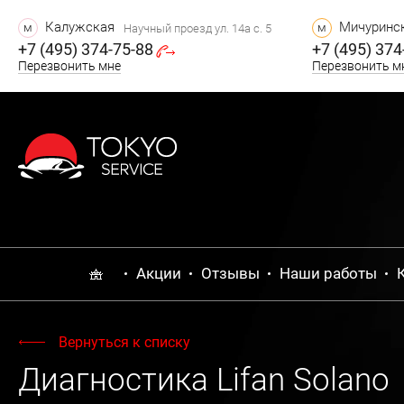
Калужская
Мичуринск
м
м
Научный проезд ул. 14а с. 5
+7 (495) 374-75-88
+7 (495) 374
Перезвонить мне
Перезвонить м
Акции
Отзывы
Наши работы
Вернуться к списку
Диагностика Lifan Solano