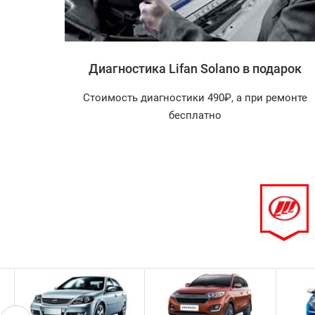
olano
Диагностика Lifan Solano в подарок
агностика
Стоимость диагностики 490₽, а при ремонте
арок!
бесплатно