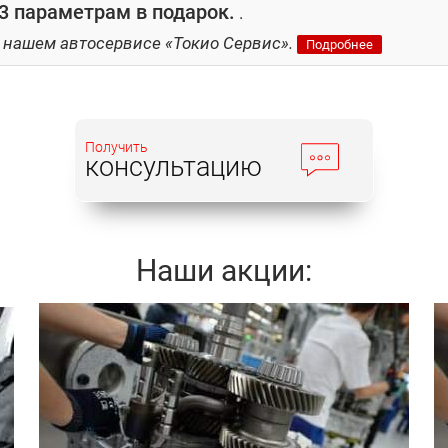
3 параметрам в подарок.
.
 нашем автосервисе «Токио Сервис».
Подробнее
Получить
консультацию
Наши акции:
Записаться