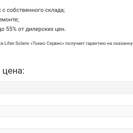
с собственного склада;
емонте;
до 55% от дилерских цен.
Lifan Solano «Токио Сервис» получает гарантию на оказанную 
 цена: