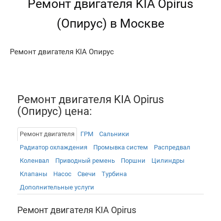
Ремонт двигателя KIA Opirus
(Опирус) в Москве
Ремонт двигателя KIA Опирус
Ремонт двигателя KIA Opirus
(Опирус) цена:
Ремонт двигателя
ГРМ
Сальники
Радиатор охлаждения
Промывка систем
Распредвал
Коленвал
Приводный ремень
Поршни
Цилиндры
Клапаны
Насос
Свечи
Турбина
Дополнительные услуги
Ремонт двигателя KIA Opirus