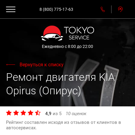
8 (800) 775-17-63
Ежедневно с 8:00 до 22:00
Вернуться к списку
Ремонт двигателя KIA
Opirus (Опирус)
4,9
из
5
10
оценок
Рейтинг составлен исходя из отзывов от клиентов в
автосервисах.