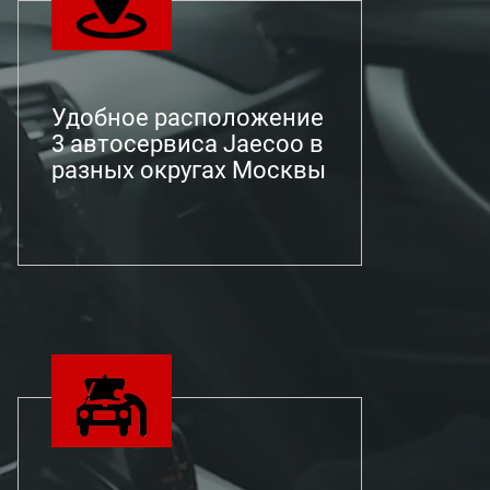
Удобное расположение
3 автосервиса Jaecoo в
разных округах Москвы