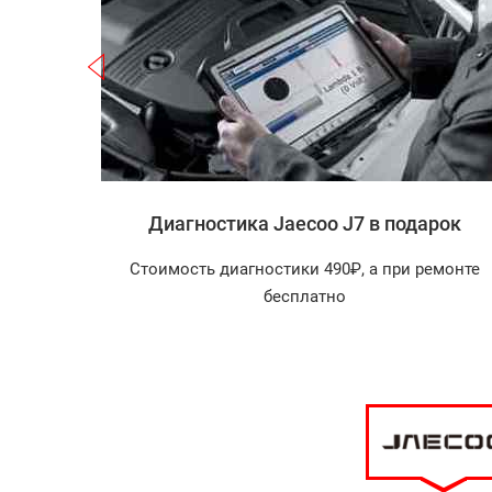
Записаться
o J7
Диагностика Jaecoo J7 в подарок
агностика
Стоимость диагностики 490₽, а при ремонте
арок!
бесплатно