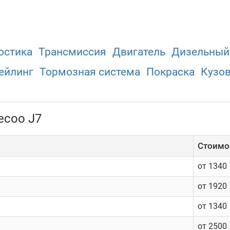
остика
Трансмиссия
Двигатель
Дизельный
ейлинг
Тормозная система
Покраска
Кузо
ecoo J7
Cтоимос
от 1340
от 1920
от 1340
от 2500