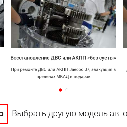
Записаться
Восстановление ДВС или АКПП «без суеты»
При ремонте ДВС или АКПП Jaecoo J7, эвакуация в
пределах МКАД в подарок
Выбрать другую модель авт