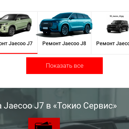
нт Jaecoo J7
Ремонт Jaecoo J8
Ремонт Jaeco
Показать все
Jaecoo J7 в «Токио Сервис»