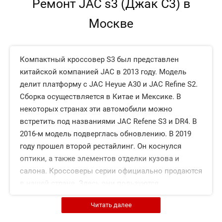
Ремонт JAC s3 (Джак С3) в
Москве
Компактный кроссовер S3 был представлен
китайской компанией JAC в 2013 году. Модель
делит платформу с JAC Heyue A30 и JAC Refine S2.
Сборка осуществляется в Китае и Мексике. В
некоторых странах эти автомобили можно
встретить под названиями JAC Refene S3 и DR4. В
2016-м модель подверглась обновлению. В 2019
году прошел второй рестайлинг. Он коснулся
оптики, а также элементов отделки кузова и
салона. Кроссоверы серии официально продаются
в нашей стране. Здесь они пользуются
невысоким, но стабильным спросом.
Читать далее