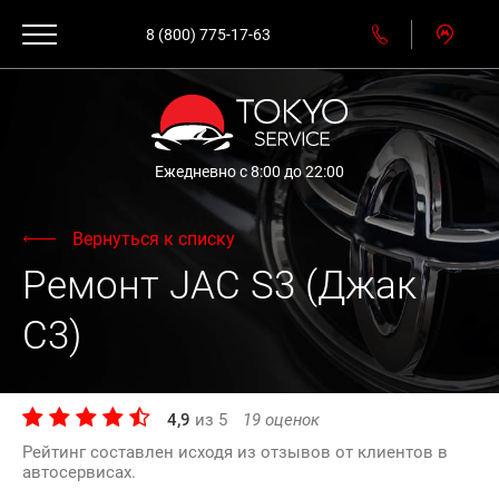
8 (800) 775-17-63
Ежедневно с 8:00 до 22:00
Вернуться к списку
Ремонт JAC S3 (Джак
С3)
4,9
из
5
19
оценок
Рейтинг составлен исходя из отзывов от клиентов в
автосервисах.