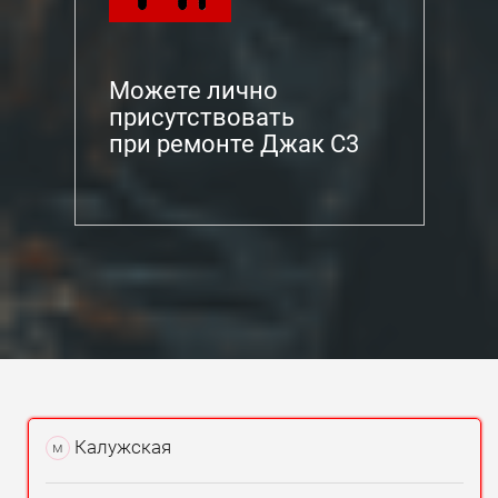
Можете лично
присутствовать
при ремонте Джак С3
Калужская
м