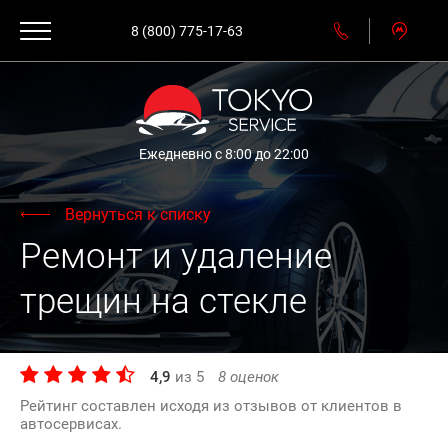
8 (800) 775-17-63
Ежедневно с 8:00 до 22:00
Вернуться к списку
Ремонт и удаление
трещин на стекле
4,9
из
5
8
оценок
Рейтинг составлен исходя из отзывов от клиентов в
автосервисах.