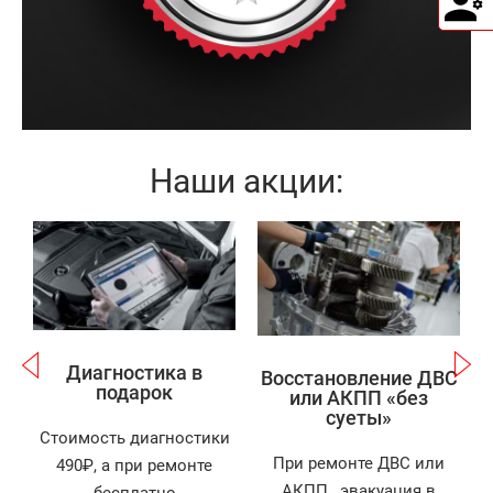
Наши акции:
Записаться
Записаться
Диагностика в
Восстановление ДВС
подарок
или АКПП «без
суеты»
Стоимость диагностики
При ремонте ДВС или
490₽, а при ремонте
АКПП , эвакуация в